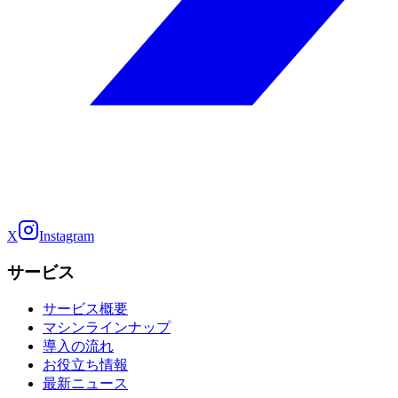
X
Instagram
サービス
サービス概要
マシンラインナップ
導入の流れ
お役立ち情報
最新ニュース