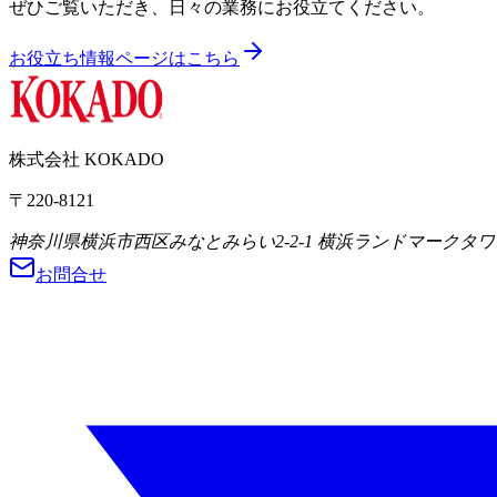
ぜひご覧いただき、日々の業務にお役立てください。
お役立ち情報ページはこちら
株式会社 KOKADO
〒
220-8121
神奈川県
横浜市西区
みなとみらい2-2-1
横浜ランドマークタワー
お問合せ