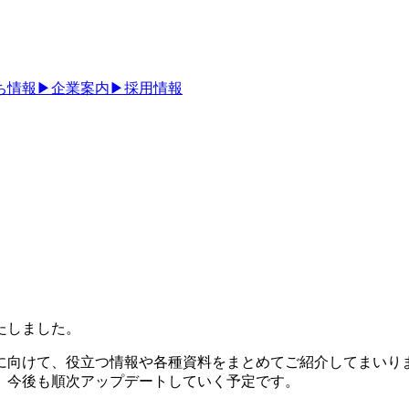
ち情報
▶
企業案内
▶
採用情報
たしました。
に向けて、役立つ情報や各種資料をまとめてご紹介してまいり
、今後も順次アップデートしていく予定です。