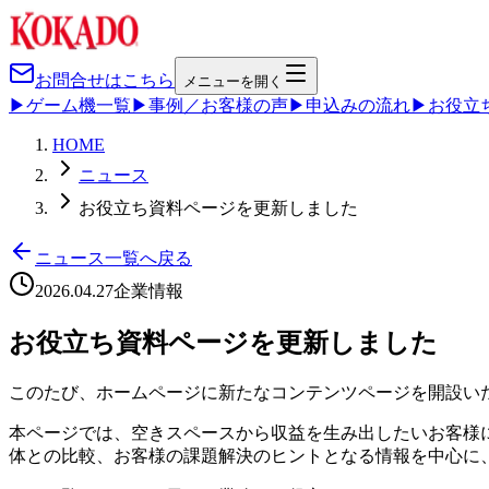
お問合せはこちら
メニューを開く
▶
ゲーム機一覧
▶
事例／お客様の声
▶
申込みの流れ
▶
お役立
HOME
ニュース
お役立ち資料ページを更新しました
ニュース一覧へ戻る
2026.04.27
企業情報
お役立ち資料ページを更新しました
このたび、ホームページに新たなコンテンツページを開設い
本ページでは、空きスペースから収益を生み出したいお客様
体との比較、お客様の課題解決のヒントとなる情報を中心に